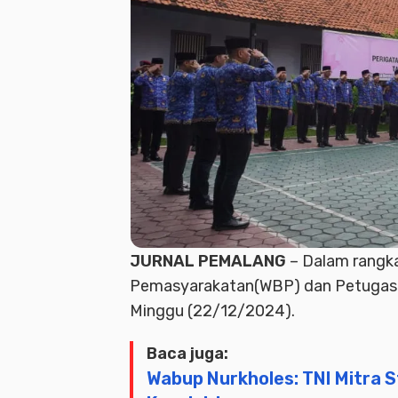
JURNAL PEMALANG
– Dalam rangka
Pemasyarakatan(WBP) dan Petugas 
Minggu (22/12/2024).
Baca juga:
Wabup Nurkholes: TNI Mitra S