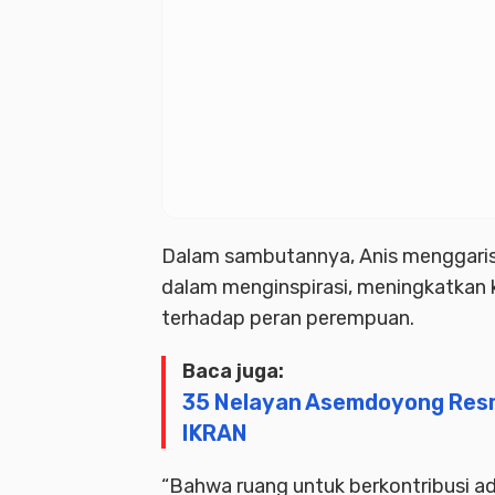
Dalam sambutannya, Anis menggar
dalam menginspirasi, meningkatkan
terhadap peran perempuan.
Baca juga:
35 Nelayan Asemdoyong Resmi
IKRAN
“Bahwa ruang untuk berkontribusi ad