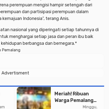
arena perempuan mengisi hampir setengah dari
perempuan dan partisipasi perempuan dalam
kemajuan Indonesia”, terang Anis.
atan nasional yang diperingati setiap tahunnya di
untuk menghargai setiap jasa dan peran ibu baik
 kehidupan berbangsa dan bernegara.*
n Pemalang
Advertisment
i
Meriah! Ribuan
Warga Pemalang
u
Padati Kirab
jam
Minggu,