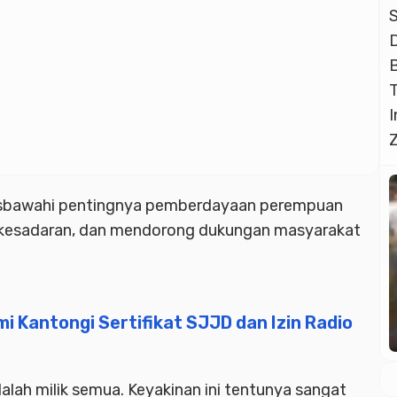
isbawahi pentingnya pemberdayaan perempuan
 kesadaran, dan mendorong dukungan masyarakat
 Kantongi Sertifikat SJJD dan Izin Radio
alah milik semua. Keyakinan ini tentunya sangat