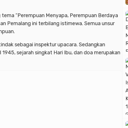
Advertisment
ng tema “Perempuan Menyapa, Perempuan Berdaya
an Pemalang ini terbilang istimewa. Semua unsur
empuan.
tindak sebagai inspektur upacara. Sedangkan
1945, sejarah singkat Hari Ibu, dan doa merupakan