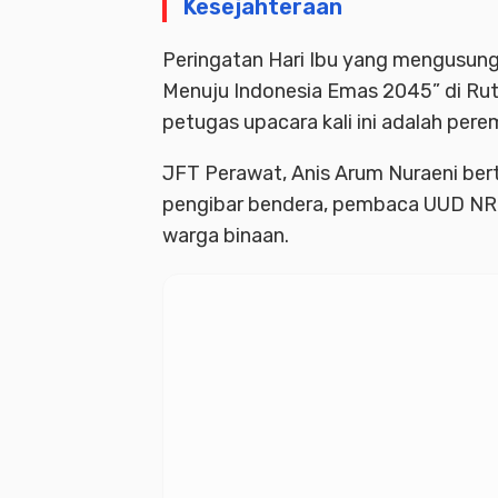
Kesejahteraan
Peringatan Hari Ibu yang mengusu
Menuju Indonesia Emas 2045” di Rut
petugas upacara kali ini adalah per
JFT Perawat, Anis Arum Nuraeni ber
pengibar bendera, pembaca UUD NRI 
warga binaan.