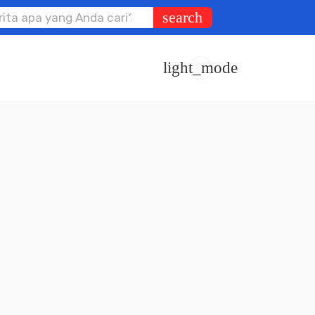
search
light_mode