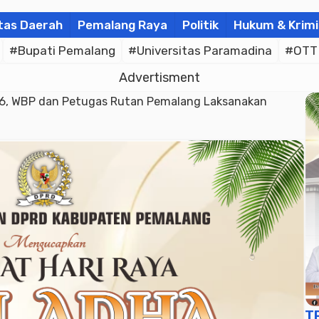
tas Daerah
Pemalang Raya
Politik
Hukum & Krimi
#Bupati Pemalang
#Universitas Paramadina
#OTT
Advertisment
-96, WBP dan Petugas Rutan Pemalang Laksanakan
T