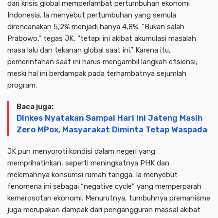
dari krisis global memperlambat pertumbuhan ekonomi
Indonesia. Ia menyebut pertumbuhan yang semula
direncanakan 5,2% menjadi hanya 4,8%. “Bukan salah
Prabowo,” tegas JK, “tetapi ini akibat akumulasi masalah
masa lalu dan tekanan global saat ini.” Karena itu,
pemerintahan saat ini harus mengambil langkah efisiensi,
meski hal ini berdampak pada terhambatnya sejumlah
program.
Baca juga:
Dinkes Nyatakan Sampai Hari Ini Jateng Masih
Zero MPox, Masyarakat Diminta Tetap Waspada
JK pun menyoroti kondisi dalam negeri yang
memprihatinkan, seperti meningkatnya PHK dan
melemahnya konsumsi rumah tangga. Ia menyebut
fenomena ini sebagai “negative cycle” yang memperparah
kemerosotan ekonomi. Menurutnya, tumbuhnya premanisme
juga merupakan dampak dari pengangguran massal akibat