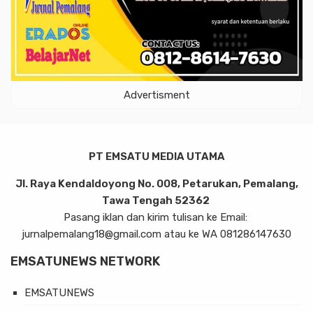
Advertisment
PT EMSATU MEDIA UTAMA
Jl. Raya Kendaldoyong No. 008, Petarukan, Pemalang,
Tawa Tengah 52362
Pasang iklan dan kirim tulisan ke Email:
jurnalpemalang18@gmail.com atau ke WA 081286147630
EMSATUNEWS NETWORK
EMSATUNEWS