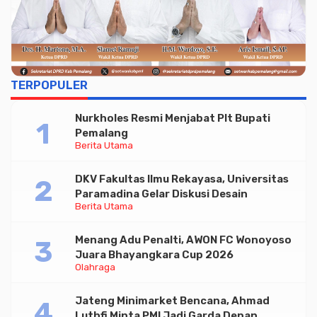
TERPOPULER
Nurkholes Resmi Menjabat Plt Bupati
Pemalang
Berita Utama
DKV Fakultas Ilmu Rekayasa, Universitas
Paramadina Gelar Diskusi Desain
Berita Utama
Menang Adu Penalti, AWON FC Wonoyoso
Juara Bhayangkara Cup 2026
Olahraga
Jateng Minimarket Bencana, Ahmad
Luthfi Minta PMI Jadi Garda Depan