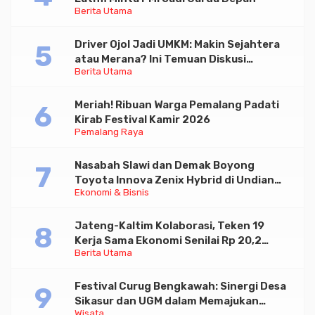
Berita Utama
Driver Ojol Jadi UMKM: Makin Sejahtera
atau Merana? Ini Temuan Diskusi
Berita Utama
Paramadina
Meriah! Ribuan Warga Pemalang Padati
Kirab Festival Kamir 2026
Pemalang Raya
Nasabah Slawi dan Demak Boyong
Toyota Innova Zenix Hybrid di Undian
Ekonomi & Bisnis
Tabungan Bima Bank Jateng
Jateng-Kaltim Kolaborasi, Teken 19
Kerja Sama Ekonomi Senilai Rp 20,2
Berita Utama
Triliun
Festival Curug Bengkawah: Sinergi Desa
Sikasur dan UGM dalam Memajukan
Wisata