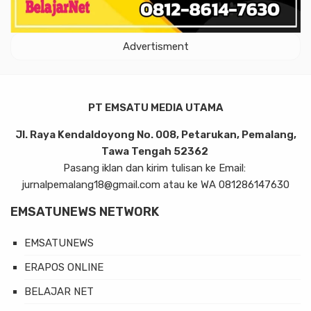
Advertisment
PT EMSATU MEDIA UTAMA
Jl. Raya Kendaldoyong No. 008, Petarukan, Pemalang,
Tawa Tengah 52362
Pasang iklan dan kirim tulisan ke Email:
jurnalpemalang18@gmail.com atau ke WA 081286147630
EMSATUNEWS NETWORK
EMSATUNEWS
ERAPOS ONLINE
BELAJAR NET