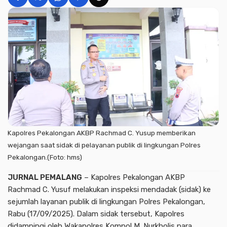
Kapolres Pekalongan AKBP Rachmad C. Yusup memberikan
wejangan saat sidak di pelayanan publik di lingkungan Polres
Pekalongan.(Foto: hms)
JURNAL PEMALANG
– Kapolres Pekalongan AKBP
Rachmad C. Yusuf melakukan inspeksi mendadak (sidak) ke
sejumlah layanan publik di lingkungan Polres Pekalongan,
Rabu (17/09/2025). Dalam sidak tersebut, Kapolres
didampingi oleh Wakapolres Kompol M. Nurkholis para