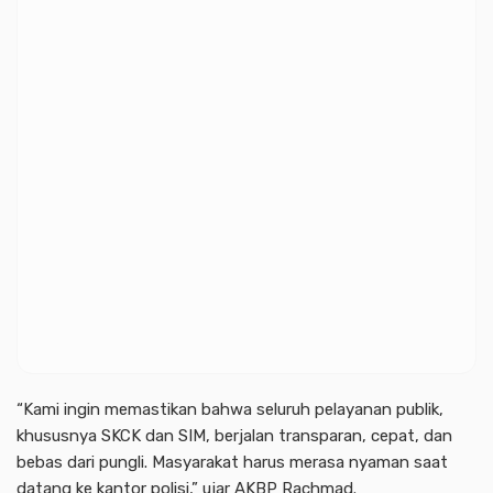
“Kami ingin memastikan bahwa seluruh pelayanan publik,
khususnya SKCK dan SIM, berjalan transparan, cepat, dan
bebas dari pungli. Masyarakat harus merasa nyaman saat
datang ke kantor polisi,” ujar AKBP Rachmad.