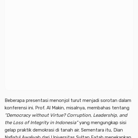
Beberapa presentasi menonjol turut menjadi sorotan dalam
konferensi ini. Prof. Al Makin, misalnya, membahas tentang
“Democracy without Virtue? Corruption, Leadership, and
the Loss of Integrity in Indonesia”
yang mengungkap sisi
gelap praktik demokrasi di tanah air. Sementara itu, Dian
Nafiatul Awaliyah dari Universitas Sultan Fatah menekankan