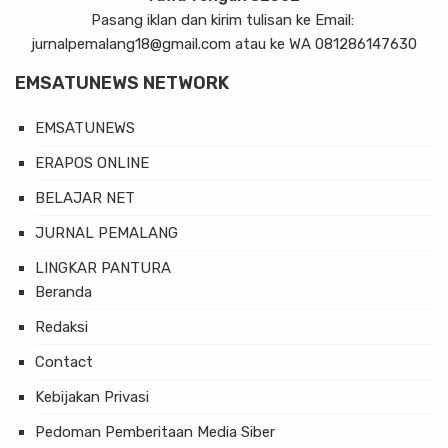
Pasang iklan dan kirim tulisan ke Email:
jurnalpemalang18@gmail.com atau ke WA 081286147630
EMSATUNEWS NETWORK
EMSATUNEWS
ERAPOS ONLINE
BELAJAR NET
JURNAL PEMALANG
LINGKAR PANTURA
Beranda
Redaksi
Contact
Kebijakan Privasi
Pedoman Pemberitaan Media Siber