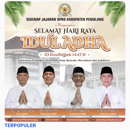
Pemberdayaan
Keluarga
TERPOPULER