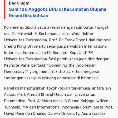
Baca juga:
Sah! 126 Anggota BPD di Kecamatan Ulujami
Resmi Dikukuhkan
Konferensi dibuka secara resmi dengan sambutan hangat
dari Dr. Fatchiah E. Kertamuda selaku Wakil Rektor
Universitas Paramadina, Prof. Dr. Frank Dhont dari National
Cheng Kung University sekaligus perwakilan International
Indonesia Forum, serta Dr. Sunaryo, Kepala LPPM
Universitas Paramadina. Sesi pembukaan juga diisi dengan
Keynote Panel bertajuk “Governing the Indonesian
Democracy?” yang memantik diskusi kritis mengenai
tantangan sekaligus peluang demokrasi di Indonesia.
Panel ini menghadirkan tokoh-tokoh terkemuka, antara lain
Assoc. Prof. Ahmad Khoirul Umam dari Universitas
Paramadina, Prof. Al Makin dari UIN Sunan Kalijaga, William
Tuchrello, MA dari International Indonesia Forum, serta Prof.
David Price dari Charles Darwin University, Australia dan