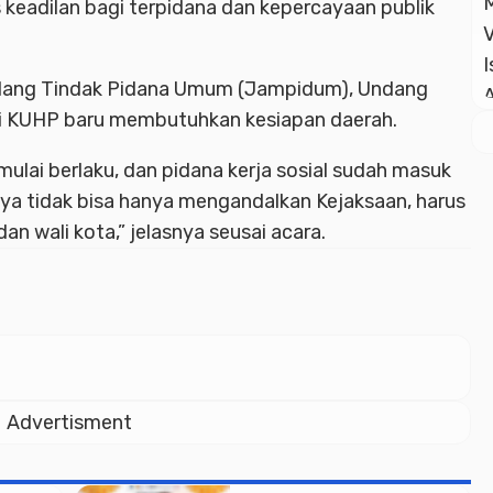
 keadilan bagi terpidana dan kepercayaan publik
idang Tindak Pidana Umum (Jampidum), Undang
i KUHP baru membutuhkan kesiapan daerah.
ulai berlaku, dan pidana kerja sosial sudah masuk
ya tidak bisa hanya mengandalkan Kejaksaan, harus
an wali kota,” jelasnya seusai acara.
Advertisment