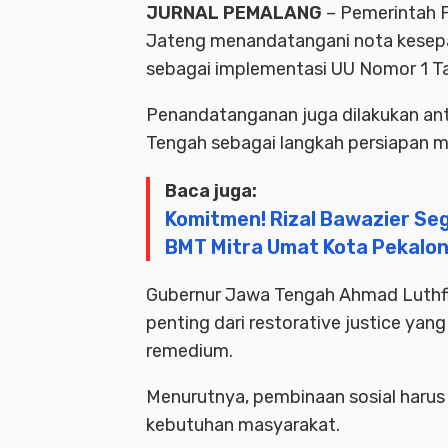
JURNAL PEMALANG
– Pemerintah P
Jateng menandatangani nota kesepa
sebagai implementasi UU Nomor 1 T
Penandatanganan juga dilakukan ant
Tengah sebagai langkah persiapan 
Baca juga:
Komitmen! Rizal Bawazier Seg
BMT Mitra Umat Kota Pekalo
Gubernur Jawa Tengah Ahmad Luthfi
penting dari restorative justice y
remedium.
Menurutnya, pembinaan sosial harus 
kebutuhan masyarakat.