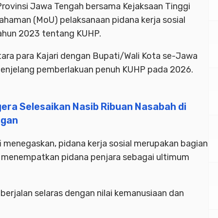
rovinsi Jawa Tengah bersama Kejaksaan Tinggi
haman (MoU) pelaksanaan pidana kerja sosial
ahun 2023 tentang KUHP.
ara para Kajari dengan Bupati/Wali Kota se-Jawa
menjelang pemberlakuan penuh KUHP pada 2026.
era Selesaikan Nasib Ribuan Nasabah di
ngan
 menegaskan, pidana kerja sosial merupakan bagian
ang menempatkan pidana penjara sebagai ultimum
berjalan selaras dengan nilai kemanusiaan dan