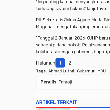
“Ini penting karena menyangkut asas
terhadap sistem hukum,” lanjutnya.
Plt Sekretaris Jaksa Agung Muda B
Mogupal, mengatakan, implementas
“Tanggal 2 Januari 2026 KUHP baru m
sebagai pidana pokok. Pelaksanaann
kolaborasi dengan gubernur, bupati, d
Halaman
1
2
Tags
Ahmad Luthfi
Gubernur
MOU
Penulis
: Fahroji
ARTIKEL TERKAIT