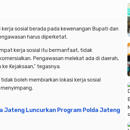
i kerja sosial berada pada kewenangan Bupati dan
pengawasan harus diperketat.
pat kerja sosial itu bermanfaat, tidak
komersialkan. Pengawasan melekat ada di daerah,
 ke Kejaksaan,” tegasnya.
idak boleh membiarkan lokasi kerja sosial
u menyimpang.
lda Jateng Luncurkan Program Polda Jateng