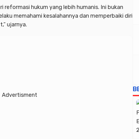
ari reformasi hukum yang lebih humanis. Ini bukan
pelaku memahami kesalahannya dan memperbaiki diri
,” ujarnya.
B
Advertisment