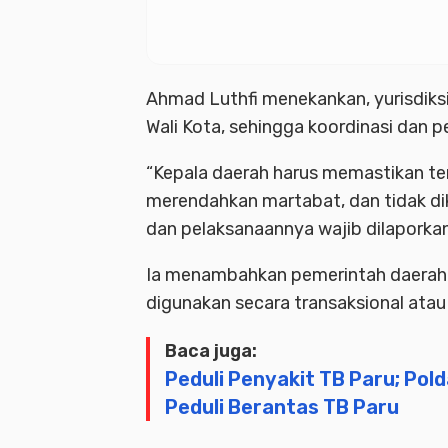
Ahmad Luthfi menekankan, yurisdiks
Wali Kota, sehingga koordinasi dan 
“Kepala daerah harus memastikan tem
merendahkan martabat, dan tidak di
dan pelaksanaannya wajib dilaporkan
Ia menambahkan pemerintah daerah t
digunakan secara transaksional ata
Baca juga:
Peduli Penyakit TB Paru; Po
Peduli Berantas TB Paru