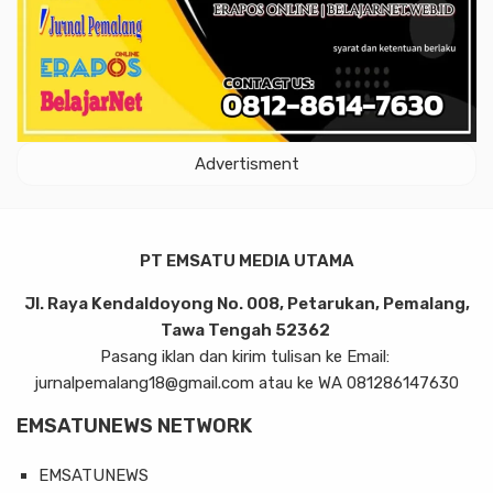
Advertisment
PT EMSATU MEDIA UTAMA
Jl. Raya Kendaldoyong No. 008, Petarukan, Pemalang,
Tawa Tengah 52362
Pasang iklan dan kirim tulisan ke Email:
jurnalpemalang18@gmail.com atau ke WA 081286147630
EMSATUNEWS NETWORK
EMSATUNEWS