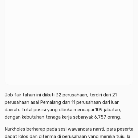
Job fair tahun ini diikuti 32 perusahaan, terdiri dari 21
perusahaan asal Pemalang dan 11 perusahaan dari luar
daerah. Total posisi yang dibuka mencapai 109 jabatan,
dengan kebutuhan tenaga kerja sebanyak 6.757 orang.
Nurkholes berharap pada sesi wawancara nanti, para peserta
dapat lolos dan diterima di perusahaan yang mereka tuju. Ia