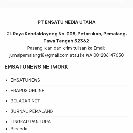
PT EMSATU MEDIA UTAMA
Jl. Raya Kendaldoyong No. 008, Petarukan, Pemalang,
Tawa Tengah 52362
Pasang iklan dan kirim tulisan ke Email:
jurnalpemalang18@gmail.com atau ke WA 081286147630
EMSATUNEWS NETWORK
EMSATUNEWS
ERAPOS ONLINE
BELAJAR NET
JURNAL PEMALANG
LINGKAR PANTURA
Beranda