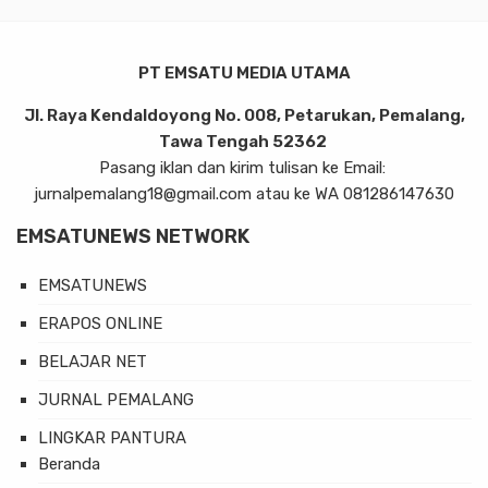
PT EMSATU MEDIA UTAMA
Jl. Raya Kendaldoyong No. 008, Petarukan, Pemalang,
Tawa Tengah 52362
Pasang iklan dan kirim tulisan ke Email:
jurnalpemalang18@gmail.com atau ke WA 081286147630
EMSATUNEWS NETWORK
EMSATUNEWS
ERAPOS ONLINE
BELAJAR NET
JURNAL PEMALANG
LINGKAR PANTURA
Beranda