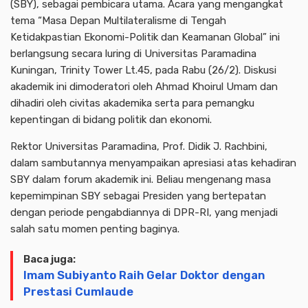
(SBY), sebagai pembicara utama. Acara yang mengangkat
tema “Masa Depan Multilateralisme di Tengah
Ketidakpastian Ekonomi-Politik dan Keamanan Global” ini
berlangsung secara luring di Universitas Paramadina
Kuningan, Trinity Tower Lt.45, pada Rabu (26/2). Diskusi
akademik ini dimoderatori oleh Ahmad Khoirul Umam dan
dihadiri oleh civitas akademika serta para pemangku
kepentingan di bidang politik dan ekonomi.
Rektor Universitas Paramadina, Prof. Didik J. Rachbini,
dalam sambutannya menyampaikan apresiasi atas kehadiran
SBY dalam forum akademik ini. Beliau mengenang masa
kepemimpinan SBY sebagai Presiden yang bertepatan
dengan periode pengabdiannya di DPR-RI, yang menjadi
salah satu momen penting baginya.
Baca juga:
Imam Subiyanto Raih Gelar Doktor dengan
Prestasi Cumlaude