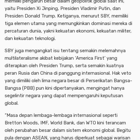
memiliki pengaruh besar dalam geopolitik global saat ini,
yaitu Presiden Xi Jinping, Presiden Vladimir Putin, dan
Presiden Donald Trump. Ketiganya, menurut SBY, memiliki
tiga elemen utama yang memungkinkan dominasi mereka di
percaturan dunia, yakni kekuatan ekonomi, kekuatan militer,
dan kekuatan teknologi.
SBY juga mengangkat isu tentang semakin melemahnya
multilateralisme akibat kebijakan ‘America First’ yang
diterapkan oleh Presiden Trump, serta semakin kuatnya
peran Rusia dan China di panggung internasional. Hak veto
yang dimiliki oleh lima negara besar di Perserikatan Bangsa-
Bangsa (PBB) pun kini dipertanyakan, mengingat hanya
segelintir negara yang dapat mempengaruhi keputusan
global.
“Masa depan lembaga-lembaga internasional seperti
Bretton Woods, IMF, World Bank, dan WTO kini terancam
oleh perubahan besar dalam sistem ekonomi global. Begitu
pula dengan ASEAN, yang harus diperkuat sebagai warisan