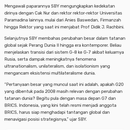
Mengawali paparannya SBY mengungkapkan kedekatan
dirinya dengan Cak Nur dan rektor rektor-rektor Universitas
Paramadina lainnya. mulai dari Anies Baswedan, Firmanzah
hingga Rektor yang saat ini menjabat Prof Didik J. Rachbini.
Selanjutnya SBY membahas perubahan besar dalam tatanan
global sejak Perang Dunia II hingga era kontemporer. Beliau
menjelaskan transisi dari sistem G-8 ke G-7 akibat keluarnya
Rusia, serta dampak meningkatnya fenomena
ultranationalism, unilateralism, dan isolationism yang
mengancam eksistensi multilateralisme dunia.
“Pertanyaan besar yang muncul saat ini adalah, apakah G20
yang dibentuk pada 2008 masih relevan dengan perubahan
tatanan dunia? Begitu pula dengan masa depan G7 dan
BRICS. Indonesia, yang kini telah resmi menjadi anggota
BRICS, harus siap menghadapi tantangan global dan
menavigasi posisi strategisnya,” ujar SBY.