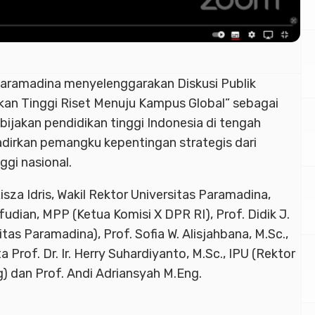
ramadina menyelenggarakan Diskusi Publik
ikan Tinggi Riset Menuju Kampus Global” sebagai
ebijakan pendidikan tinggi Indonesia di tengah
hadirkan pemangku kepentingan strategis dari
ggi nasional.
isza Idris, Wakil Rektor Universitas Paramadina,
fudian, MPP (Ketua Komisi X DPR RI), Prof. Didik J.
itas Paramadina), Prof. Sofia W. Alisjahbana, M.Sc.,
a Prof. Dr. Ir. Herry Suhardiyanto, M.Sc., IPU (Rektor
 dan Prof. Andi Adriansyah M.Eng.