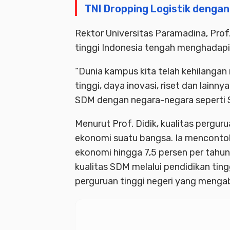
TNI Dropping Logistik dengan
Rektor Universitas Paramadina, Prof
tinggi Indonesia tengah menghadapi k
“Dunia kampus kita telah kehilanga
tinggi, daya inovasi, riset dan lainn
SDM dengan negara-negara seperti Si
Menurut Prof. Didik, kualitas pergur
ekonomi suatu bangsa. Ia mencont
ekonomi hingga 7,5 persen per tahu
kualitas SDM melalui pendidikan tingg
perguruan tinggi negeri yang mengab