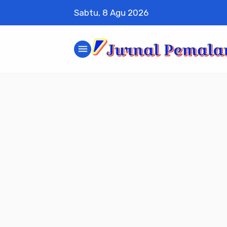
Sabtu, 8 Agu 2026
menu