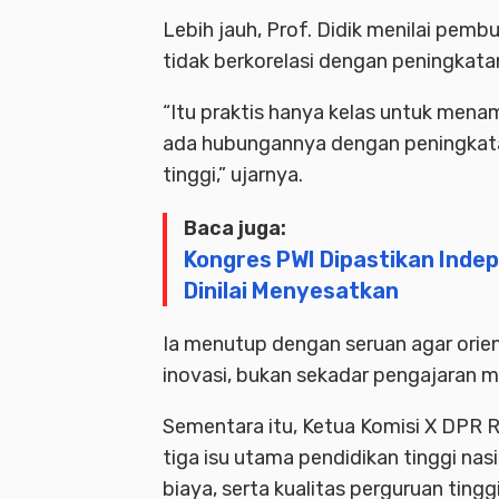
Lebih jauh, Prof. Didik menilai pemb
tidak berkorelasi dengan peningkat
“Itu praktis hanya kelas untuk me
ada hubungannya dengan peningkatan 
tinggi,” ujarnya.
Baca juga:
Kongres PWI Dipastikan Inde
Dinilai Menyesatkan
Ia menutup dengan seruan agar orient
inovasi, bukan sekadar pengajaran m
Sementara itu, Ketua Komisi X DPR RI
tiga isu utama pendidikan tinggi nas
biaya, serta kualitas perguruan ting