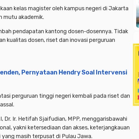
ukaan kelas magister oleh kampus negeri di Jakarta
an mutu akademik.
nambah pendapatan kantong dosen-dosennya. Tidak
kualitas dosen, riset dan inovasi perguruan
penden, Pernyataan Hendry Soal Intervensi
asi perguruan tinggi negeri kembali pada riset dan
assal.
, Dr. Ir. Hetifah Sjaifudian, MPP, menggarisbawahi
ional, yakni ketersediaan dan akses, keterjangkauan
gi yang masih terpusat di Pulau Jawa.