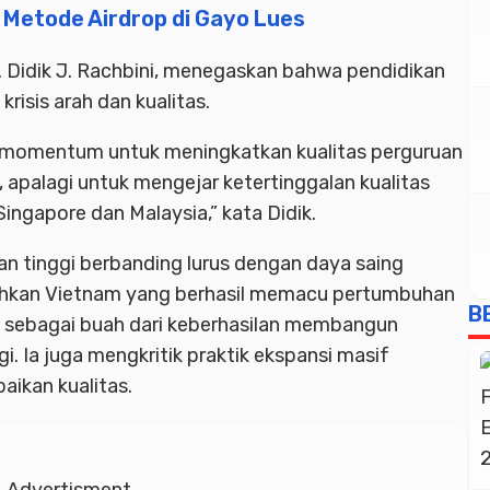
 Metode Airdrop di Gayo Lues
. Didik J. Rachbini, menegaskan bahwa pendidikan
risis arah dan kualitas.
n momentum untuk meningkatkan kualitas perguruan
ya, apalagi untuk mengejar ketertinggalan kualitas
ngapore dan Malaysia,” kata Didik.
uan tinggi berbanding lurus dengan daya saing
ohkan Vietnam yang berhasil memacu pertumbuhan
B
n sebagai buah dari keberhasilan membangun
i. Ia juga mengkritik praktik ekspansi masif
aikan kualitas.