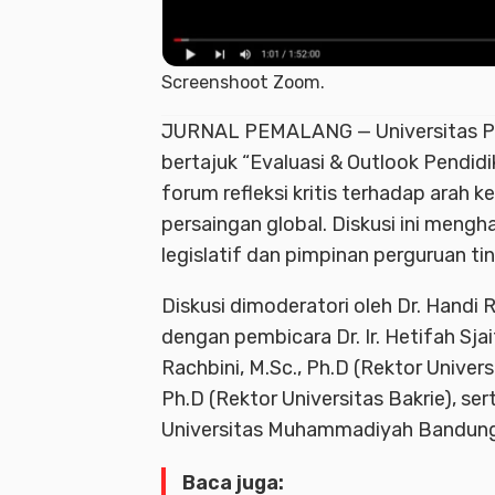
Screenshoot Zoom.
JURNAL PEMALANG — Universitas Pa
bertajuk “Evaluasi & Outlook Pendid
forum refleksi kritis terhadap arah k
persaingan global. Diskusi ini meng
legislatif dan pimpinan perguruan tin
Diskusi dimoderatori oleh Dr. Handi R
dengan pembicara Dr. Ir. Hetifah Sjai
Rachbini, M.Sc., Ph.D (Rektor Univers
Ph.D (Rektor Universitas Bakrie), sert
Universitas Muhammadiyah Bandung)
Baca juga: