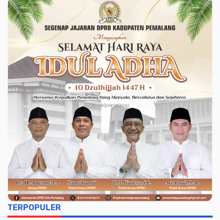
Beliung
TERPOPULER