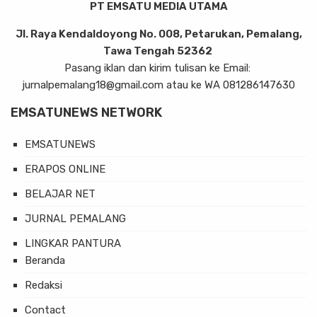
PT EMSATU MEDIA UTAMA
Jl. Raya Kendaldoyong No. 008, Petarukan, Pemalang,
Tawa Tengah 52362
Pasang iklan dan kirim tulisan ke Email:
jurnalpemalang18@gmail.com atau ke WA 081286147630
EMSATUNEWS NETWORK
EMSATUNEWS
ERAPOS ONLINE
BELAJAR NET
JURNAL PEMALANG
LINGKAR PANTURA
Beranda
Redaksi
Contact