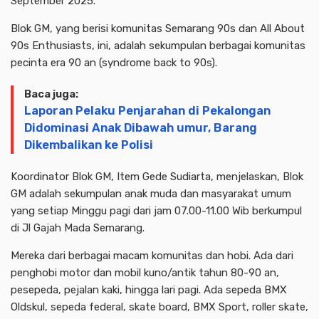
September 2025.
Blok GM, yang berisi komunitas Semarang 90s dan All About
90s Enthusiasts, ini, adalah sekumpulan berbagai komunitas
pecinta era 90 an (syndrome back to 90s).
Baca juga:
Laporan Pelaku Penjarahan di Pekalongan
Didominasi Anak Dibawah umur, Barang
Dikembalikan ke Polisi
Koordinator Blok GM, Item Gede Sudiarta, menjelaskan, Blok
GM adalah sekumpulan anak muda dan masyarakat umum
yang setiap Minggu pagi dari jam 07.00-11.00 Wib berkumpul
di Jl Gajah Mada Semarang.
Mereka dari berbagai macam komunitas dan hobi. Ada dari
penghobi motor dan mobil kuno/antik tahun 80-90 an,
pesepeda, pejalan kaki, hingga lari pagi. Ada sepeda BMX
Oldskul, sepeda federal, skate board, BMX Sport, roller skate,