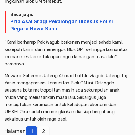
lingkunan Blok GM tersebut.
Baca juga:
Pria Asal Sragi Pekalongan Dibekuk Polisi
Gegara Bawa Sabu
“Kami berharap Pak Wagub berkenan menjadi sahab kami,
sesepuh kami, dan menengok Blok GM, sehingga komunitas
ini makin lestari untuk nguri-nguri kenangan masa lalu,”
harapnya.
Mewakili Gubernur Jateng Ahmad Luthfi, Wagub Jateng Taj
Yasin mengapresiasi komunitas Blok GM ini. Ditengah
suasana kota metropolitan masih ada sekumpulan anak
muda yang melestarikan masa lalu. Sekaligus juga
menciptakan keramaian untuk kehidupan ekonomi dan
UMKM. Jika sudah memungkinkan dia siap bergabung
sekaligus untuk olah raga pagi.
Halaman
1
2