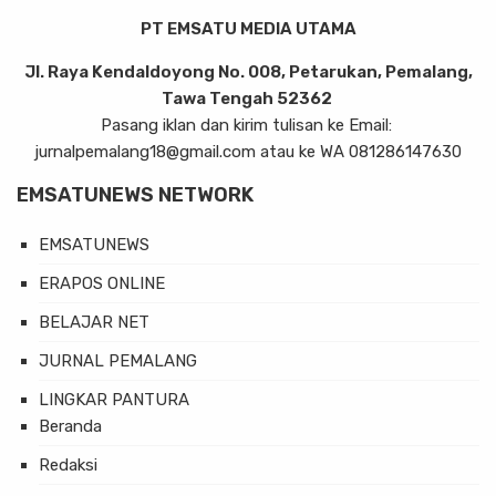
PT EMSATU MEDIA UTAMA
Jl. Raya Kendaldoyong No. 008, Petarukan, Pemalang,
Tawa Tengah 52362
Pasang iklan dan kirim tulisan ke Email:
jurnalpemalang18@gmail.com atau ke WA 081286147630
EMSATUNEWS NETWORK
EMSATUNEWS
ERAPOS ONLINE
BELAJAR NET
JURNAL PEMALANG
LINGKAR PANTURA
Beranda
Redaksi