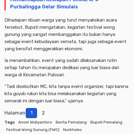
Purbalingga Gelar Simulais
Dihadapan ribuan warga yang turut menyaksikan acara
tersebut, Bupati mengatakan, kegiatan festival wong
gunung yang sangat membanggakan itu bukan hanya
sebagai event kebudayaan semata, tapi juga sebagai event
yang bersifat menggerakkan ekonomi.
Ia menambahkan, event yang sudah dilaksanakan rutin
setiap tahun itu merupakan dedikasi yang luar biasa dari
warga di Kecamatan Pulosari.
“Tadi disebutkan MC, kita tanpa event organizer, tapi karena
kita guyub rukun kita bisa melaksanakan kegiatan yang
semarak ini dengan luar biasa,” ujarnya
Advertisment
Halaman
1
2
Tags
Anom Widiyantoro
Berita Pemalang
Bupati Pemalang
Festival Wong Gunung (FWG)
Nurkholes