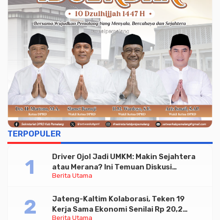
TERPOPULER
Driver Ojol Jadi UMKM: Makin Sejahtera
atau Merana? Ini Temuan Diskusi
Berita Utama
Paramadina
Jateng-Kaltim Kolaborasi, Teken 19
Kerja Sama Ekonomi Senilai Rp 20,2
Berita Utama
Triliun