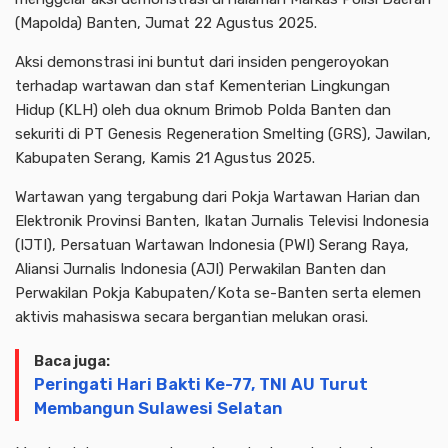
(Mapolda) Banten, Jumat 22 Agustus 2025.
Aksi demonstrasi ini buntut dari insiden pengeroyokan
terhadap wartawan dan staf Kementerian Lingkungan
Hidup (KLH) oleh dua oknum Brimob Polda Banten dan
sekuriti di PT Genesis Regeneration Smelting (GRS), Jawilan,
Kabupaten Serang, Kamis 21 Agustus 2025.
Wartawan yang tergabung dari Pokja Wartawan Harian dan
Elektronik Provinsi Banten, Ikatan Jurnalis Televisi Indonesia
(IJTI), Persatuan Wartawan Indonesia (PWI) Serang Raya,
Aliansi Jurnalis Indonesia (AJI) Perwakilan Banten dan
Perwakilan Pokja Kabupaten/Kota se-Banten serta elemen
aktivis mahasiswa secara bergantian melukan orasi.
Baca juga:
Peringati Hari Bakti Ke-77, TNI AU Turut
Membangun Sulawesi Selatan