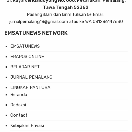
Jl. Raya Kendaldoyong No. 008, Petarukan, Pemalang,
Tawa Tengah 52362
Pasang iklan dan kirim tulisan ke Email:
jurnalpemalang18@gmail.com atau ke WA 081286147630
EMSATUNEWS NETWORK
EMSATUNEWS
ERAPOS ONLINE
BELAJAR NET
JURNAL PEMALANG
LINGKAR PANTURA
Beranda
Redaksi
Contact
Kebijakan Privasi