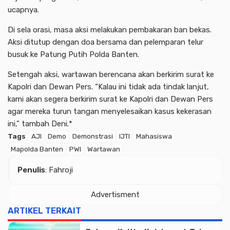
ucapnya.
Di sela orasi, masa aksi melakukan pembakaran ban bekas.
Aksi ditutup dengan doa bersama dan pelemparan telur
busuk ke Patung Putih Polda Banten.
Setengah aksi, wartawan berencana akan berkirim surat ke
Advertisment
Kapolri dan Dewan Pers. “Kalau ini tidak ada tindak lanjut,
kami akan segera berkirim surat ke Kapolri dan Dewan Pers
agar mereka turun tangan menyelesaikan kasus kekerasan
ini,” tambah Deni.*
Tags
AJI
Demo
Demonstrasi
IJTI
Mahasiswa
Mapolda Banten
PWI
Wartawan
Penulis
: Fahroji
Advertisment
ARTIKEL TERKAIT