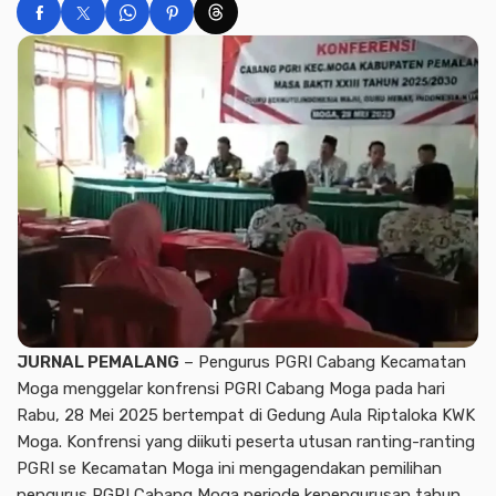
JURNAL PEMALANG
– Pengurus PGRI Cabang Kecamatan
Moga menggelar konfrensi PGRI Cabang Moga pada hari
Rabu, 28 Mei 2025 bertempat di Gedung Aula Riptaloka KWK
Moga. Konfrensi yang diikuti peserta utusan ranting-ranting
PGRI se Kecamatan Moga ini mengagendakan pemilihan
pengurus PGRI Cabang Moga periode kepengurusan tahun