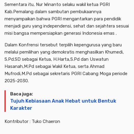
Sementara itu, Nur Winanto selaku wakil ketua PGRI
Kab.Pemalang dalam sambutan pembukaannya
menyampaikan bahwa PGRI mengantarkan para pendidik
menjadi guru yang independensi, sehat dan sejahtera sesuai
misi bangsa mempersiapkan generasi Indonesia emas .
Dalam Konfrensi tersebut terpilih kepengurusa yang baru
melalui pemilihan yang demokratis menghasilkan Khumedi,
S.Pd.SD sebagai Ketua, H.Harta,S.Pd dan Uswatun
Hasanah,M.Pd sebagai Wakil Ketua, serta Ahmad
Mufrodi,M.Pd sebagai sekretaris PGRI Cabang Moga periode
2025-2030.
Baca juga:
Tujuh Kebiasaan Anak Hebat untuk Bentuk
Karakter
Kontributor : Tuko Chaeron