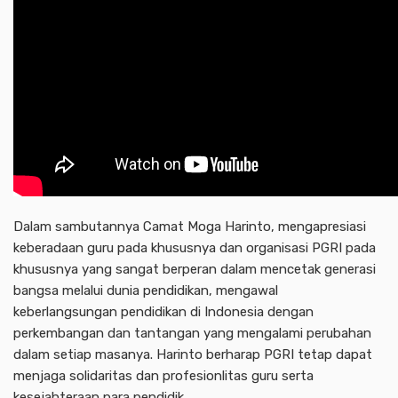
Dalam sambutannya Camat Moga Harinto, mengapresiasi
keberadaan guru pada khususnya dan organisasi PGRI pada
khususnya yang sangat berperan dalam mencetak generasi
bangsa melalui dunia pendidikan, mengawal
keberlangsungan pendidikan di Indonesia dengan
perkembangan dan tantangan yang mengalami perubahan
dalam setiap masanya. Harinto berharap PGRI tetap dapat
menjaga solidaritas dan profesionlitas guru serta
kesejahteraan para pendidik.