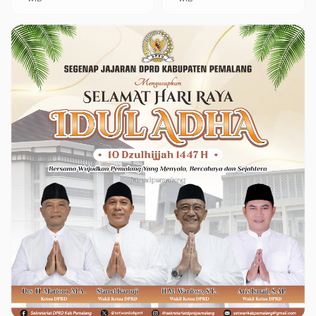
Pembangunan Jawa
Tengah
Advertisment