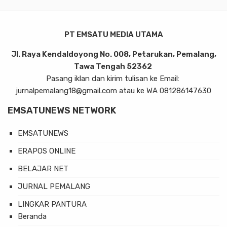
PT EMSATU MEDIA UTAMA
Jl. Raya Kendaldoyong No. 008, Petarukan, Pemalang,
Tawa Tengah 52362
Pasang iklan dan kirim tulisan ke Email:
jurnalpemalang18@gmail.com atau ke WA 081286147630
EMSATUNEWS NETWORK
EMSATUNEWS
ERAPOS ONLINE
BELAJAR NET
JURNAL PEMALANG
LINGKAR PANTURA
Beranda