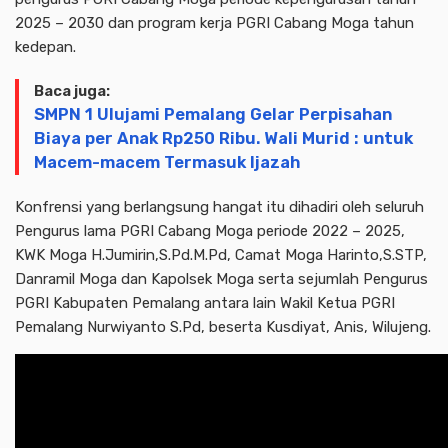
2025 – 2030 dan program kerja PGRI Cabang Moga tahun
kedepan.
Baca juga:
SMPN 1 Ulujami Pemalang Gelar Perpisahan
Biaya per Anak Rp250 Ribu. Wali Murid : untuk
Macem-macem Termasuk Ijazah
Konfrensi yang berlangsung hangat itu dihadiri oleh seluruh
Pengurus lama PGRI Cabang Moga periode 2022 – 2025,
KWK Moga H.Jumirin,S.Pd.M.Pd, Camat Moga Harinto,S.STP,
Danramil Moga dan Kapolsek Moga serta sejumlah Pengurus
PGRI Kabupaten Pemalang antara lain Wakil Ketua PGRI
Pemalang Nurwiyanto S.Pd, beserta Kusdiyat, Anis, Wilujeng.