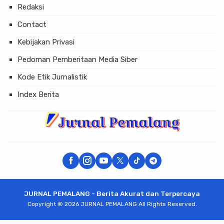
Redaksi
Contact
Kebijakan Privasi
Pedoman Pemberitaan Media Siber
Kode Etik Jurnalistik
Index Berita
JURNAL PEMALANG - Berita Akurat dan Terpercaya
Copyright © 2026 JURNAL PEMALANG All Rights Reserved.