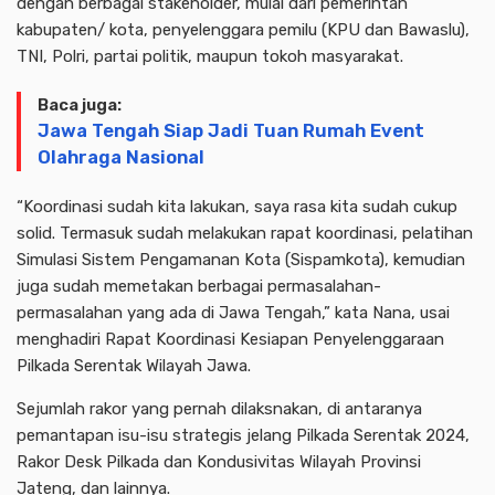
dengan berbagai stakeholder, mulai dari pemerintah
kabupaten/ kota, penyelenggara pemilu (KPU dan Bawaslu),
TNI, Polri, partai politik, maupun tokoh masyarakat.
Baca juga:
Jawa Tengah Siap Jadi Tuan Rumah Event
Olahraga Nasional
“Koordinasi sudah kita lakukan, saya rasa kita sudah cukup
solid. Termasuk sudah melakukan rapat koordinasi, pelatihan
Simulasi Sistem Pengamanan Kota (Sispamkota), kemudian
juga sudah memetakan berbagai permasalahan-
permasalahan yang ada di Jawa Tengah,” kata Nana, usai
menghadiri Rapat Koordinasi Kesiapan Penyelenggaraan
Pilkada Serentak Wilayah Jawa.
Sejumlah rakor yang pernah dilaksnakan, di antaranya
pemantapan isu-isu strategis jelang Pilkada Serentak 2024,
Rakor Desk Pilkada dan Kondusivitas Wilayah Provinsi
Jateng, dan lainnya.