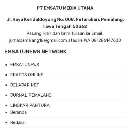
PT EMSATU MEDIA UTAMA
Jl. Raya Kendaldoyong No. 008, Petarukan, Pemalang,
Tawa Tengah 52362
Pasang iklan dan kirim tulisan ke Email:
jurnalpemalang18@gmail.com atau ke WA 081286147630
EMSATUNEWS NETWORK
EMSATUNEWS
ERAPOS ONLINE
BELAJAR NET
JURNAL PEMALANG
LINGKAR PANTURA
Beranda
Redaksi