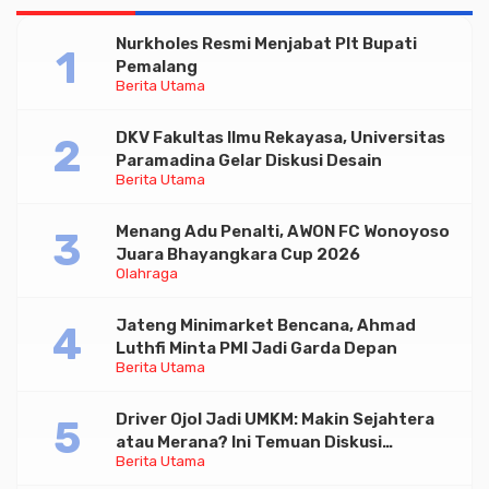
Nurkholes Resmi Menjabat Plt Bupati
Pemalang
Berita Utama
DKV Fakultas Ilmu Rekayasa, Universitas
Paramadina Gelar Diskusi Desain
Berita Utama
Menang Adu Penalti, AWON FC Wonoyoso
Juara Bhayangkara Cup 2026
Olahraga
Jateng Minimarket Bencana, Ahmad
Luthfi Minta PMI Jadi Garda Depan
Berita Utama
Driver Ojol Jadi UMKM: Makin Sejahtera
atau Merana? Ini Temuan Diskusi
Berita Utama
Paramadina