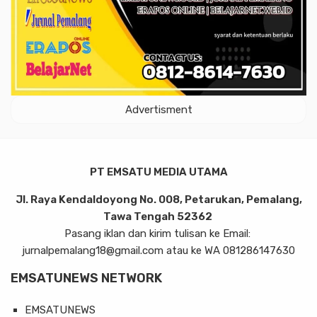
Advertisment
PT EMSATU MEDIA UTAMA
Jl. Raya Kendaldoyong No. 008, Petarukan, Pemalang,
Tawa Tengah 52362
Pasang iklan dan kirim tulisan ke Email:
jurnalpemalang18@gmail.com atau ke WA 081286147630
EMSATUNEWS NETWORK
EMSATUNEWS