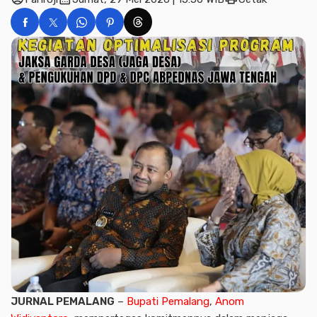
JURNAL PEMALANG
–
Bupati Pemalang
,
Anom