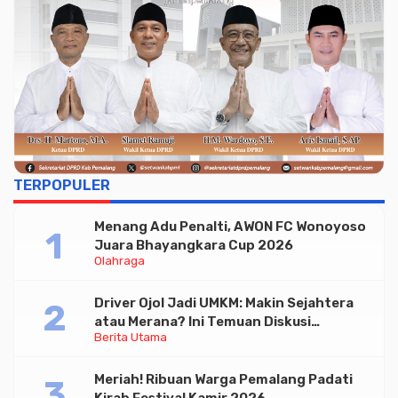
TERPOPULER
Menang Adu Penalti, AWON FC Wonoyoso
Juara Bhayangkara Cup 2026
Olahraga
Driver Ojol Jadi UMKM: Makin Sejahtera
atau Merana? Ini Temuan Diskusi
Berita Utama
Paramadina
Meriah! Ribuan Warga Pemalang Padati