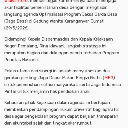
Widiyantoro
, mempertegas komitmennya dalam menjaga
akuntabilitas pemerintahan desa dengan menghadiri
langsung agenda Optimalisasi Program Jaksa Garda Desa
(Jaga Desa) di Gedung Wanita Karanganyar, Jumat
(29/5/2026).
Didampingi Kepala Dispermasdes dan Kepala Kejaksaan
Negeri Pemalang, Rina Idawani, langkah strategis ini
merupakan bagian dari dukungan penuh terhadap Program
Prioritas Nasional.
Fokus utama dari sinergi ini adalah menyukseskan dua
gerakan penting: Jaga Dapur Makan Bergizi Gratis (
MBG
)
untuk pemenuhan nutrisi masyarakat, serta Jaga Indonesia
Pintar untuk menjamin hak pendidikan anak.
Kehadiran pihak Kejaksaan dalam agenda ini bertujuan
memberikan pendampingan hukum preventif bagi aparatur
desa agar pengelolaan program dapat berjalan transparan
dan akuntabel sejak dari tingkat akar rumput.