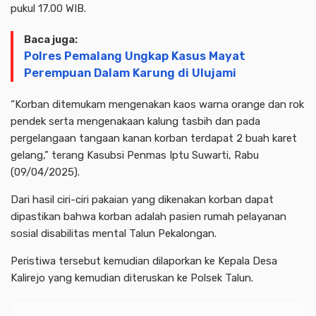
pukul 17.00 WIB.
Baca juga:
Polres Pemalang Ungkap Kasus Mayat
Perempuan Dalam Karung di Ulujami
“Korban ditemukam mengenakan kaos warna orange dan rok
pendek serta mengenakaan kalung tasbih dan pada
pergelangaan tangaan kanan korban terdapat 2 buah karet
gelang,” terang Kasubsi Penmas Iptu Suwarti, Rabu
(09/04/2025).
Dari hasil ciri-ciri pakaian yang dikenakan korban dapat
dipastikan bahwa korban adalah pasien rumah pelayanan
sosial disabilitas mental Talun Pekalongan.
Peristiwa tersebut kemudian dilaporkan ke Kepala Desa
Kalirejo yang kemudian diteruskan ke Polsek Talun.