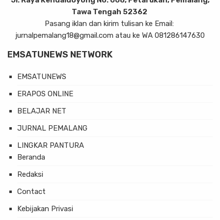
Tawa Tengah 52362
Pasang iklan dan kirim tulisan ke Email:
jurnalpemalang18@gmail.com atau ke WA 081286147630
EMSATUNEWS NETWORK
EMSATUNEWS
ERAPOS ONLINE
BELAJAR NET
JURNAL PEMALANG
LINGKAR PANTURA
Beranda
Redaksi
Contact
Kebijakan Privasi