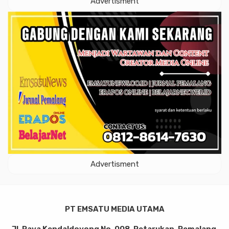
Advertisment
Advertisment
PT EMSATU MEDIA UTAMA
Jl. Raya Kendaldoyong No. 008, Petarukan, Pemalang,