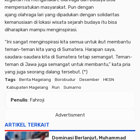
mempersatukan masyarakat. Pun dengan
ajang olahraga lari yang dipadukan dengan solidaritas
kemanusiaan di lokasi wisata sejarah budaya itu bisa
diharapkan mampu menginspirasi.
“Ini sangat menginspirasi kita semua untuk ikut membantu
teman-teman kita yang di Sumatera. Harapan saya,
saudara-saudara kita di Sumatera tetap semangat. Teman-
teman di Jawa juga semangat untuk membantu,” kata pria
yang juga seorang dalang tersebut. (*)
Tags
Berita Magelang
Borobudur
Desember
HKSN
Kabupaten Magelang
Run
Sumarno
Advertisment
Penulis
: Fahroji
Advertisment
ARTIKEL TERKAIT
Dominasi Berlanjut, Muhammad