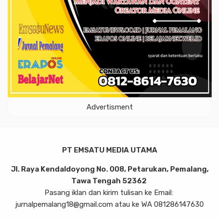
Advertisment
PT EMSATU MEDIA UTAMA
Jl. Raya Kendaldoyong No. 008, Petarukan, Pemalang,
Tawa Tengah 52362
Pasang iklan dan kirim tulisan ke Email:
jurnalpemalang18@gmail.com atau ke WA 081286147630