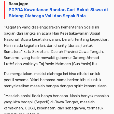
Baca juga:
POPDA Kawedanan Bandar, Cari Bakat Siswa di
Bidang Olahraga Voli dan Sepak Bola
“Kegiatan yang diselenggarakan Kementerian Sosial ini
bagian dari rangkaian acara Hari Kesetiakawanan Sosial
Nasional. Bicara kesetiakawanan, berarti tentang kepedulian.
Hari ini ada kegiatan lari, dan charity (donasi) untuk
Sumatera,” kata Sekretaris Daerah Provinsi Jawa Tengah,
Sumarno, yang hadir mewakili gubernur Jateng Ahmad
Luthfi dan wakilnya Taj Yasin Maimoen (Gus Yasin) itu.
Dia mengatakan, melalui olahraga lari bisa dibalut untuk
peduli sesama. Yakni bersama-sama berkontribusi untuk
menyelesaikan masalah bangsa dengan spirit kemanusiaan.
“Masalah sosial tidak hanya bencana. Masih banyak masalah
yang kita hadapi. (Seperti) di Jawa Tengah, masalah
kemiskinan, ODGJ, kesehatan, dan sebagainya, termasuk