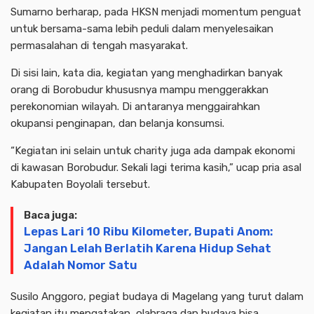
Sumarno berharap, pada HKSN menjadi momentum penguat
untuk bersama-sama lebih peduli dalam menyelesaikan
permasalahan di tengah masyarakat.
Di sisi lain, kata dia, kegiatan yang menghadirkan banyak
orang di Borobudur khususnya mampu menggerakkan
perekonomian wilayah. Di antaranya menggairahkan
okupansi penginapan, dan belanja konsumsi.
“Kegiatan ini selain untuk charity juga ada dampak ekonomi
di kawasan Borobudur. Sekali lagi terima kasih,” ucap pria asal
Kabupaten Boyolali tersebut.
Baca juga:
Lepas Lari 10 Ribu Kilometer, Bupati Anom:
Jangan Lelah Berlatih Karena Hidup Sehat
Adalah Nomor Satu
Susilo Anggoro, pegiat budaya di Magelang yang turut dalam
kegiatan itu mengatakan, olahraga dan budaya bisa