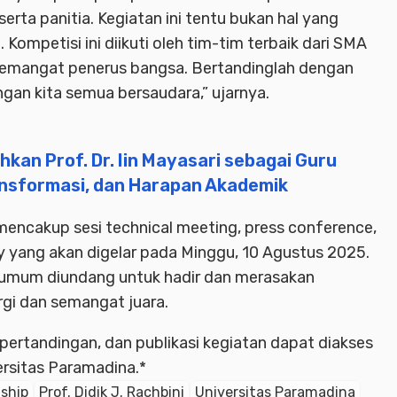
erta panitia. Kegiatan ini tentu bukan hal yang
. Kompetisi ini diikuti oleh tim-tim terbaik dari SMA
h semangat penerus bangsa. Bertandinglah dengan
pangan kita semua bersaudara,” ujarnya.
kan Prof. Dr. Iin Mayasari sebagai Guru
ansformasi, dan Harapan Akademik
encakup sesi technical meeting, press conference,
y yang akan digelar pada Minggu, 10 Agustus 2025.
 umum diundang untuk hadir dan merasakan
gi dan semangat juara.
il pertandingan, dan publikasi kegiatan dapat diakses
ersitas Paramadina.*
ship
Prof. Didik J. Rachbini
Universitas Paramadina