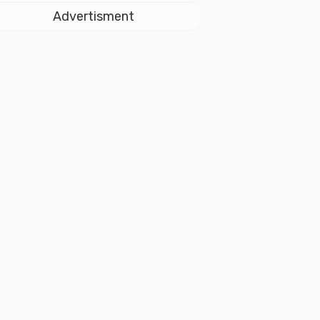
Istiqlal
Advertisment