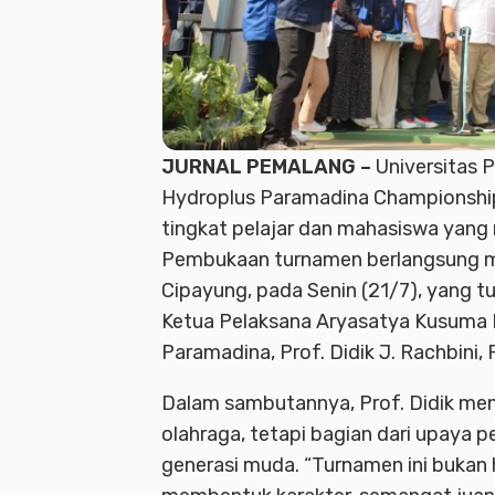
JURNAL PEMALANG –
Universitas 
Hydroplus Paramadina Championship
tingkat pelajar dan mahasiswa yang
Pembukaan turnamen berlangsung me
Cipayung, pada Senin (21/7), yang t
Ketua Pelaksana Aryasatya Kusuma R
Paramadina, Prof. Didik J. Rachbini, 
Dalam sambutannya, Prof. Didik men
olahraga, tetapi bagian dari upaya
generasi muda. “Turnamen ini bukan 