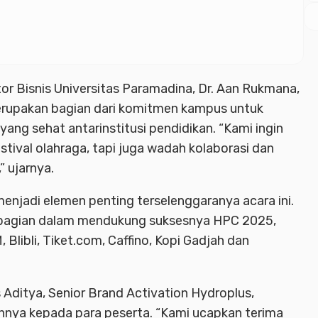
r Bisnis Universitas Paramadina, Dr. Aan Rukmana,
upakan bagian dari komitmen kampus untuk
ang sehat antarinstitusi pendidikan. “Kami ingin
stival olahraga, tapi juga wadah kolaborasi dan
” ujarnya.
menjadi elemen penting terselenggaranya acara ini.
l bagian dalam mendukung suksesnya HPC 2025,
libli, Tiket.com, Caffino, Kopi Gadjah dan
 Aditya, Senior Brand Activation Hydroplus,
nya kepada para peserta. “Kami ucapkan terima