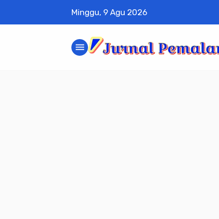
Minggu, 9 Agu 2026
menu