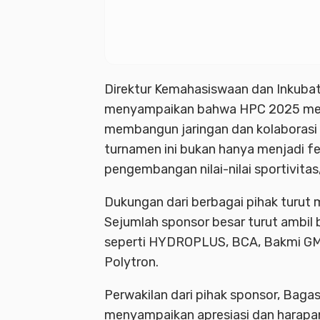
Direktur Kemahasiswaan dan Inkubato
menyampaikan bahwa HPC 2025 mer
membangun jaringan dan kolaborasi y
turnamen ini bukan hanya menjadi fe
pengembangan nilai-nilai sportivitas,
Dukungan dari berbagai pihak turut 
Sejumlah sponsor besar turut ambi
seperti HYDROPLUS, BCA, Bakmi GM, B
Polytron.
Perwakilan dari pihak sponsor, Bagas
menyampaikan apresiasi dan harapan