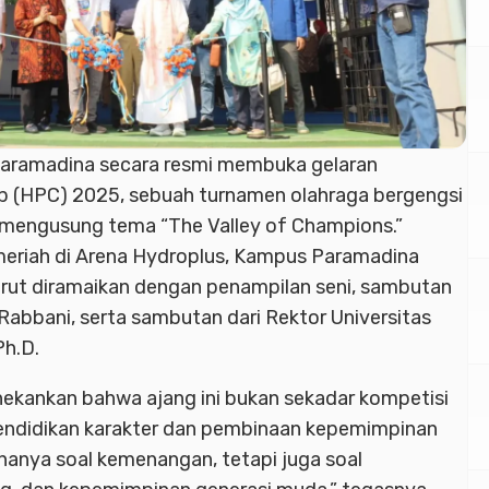
Paramadina secara resmi membuka gelaran
 (HPC) 2025, sebuah turnamen olahraga bergengsi
 mengusung tema “The Valley of Champions.”
riah di Arena Hydroplus, Kampus Paramadina
urut diramaikan dengan penampilan seni, sambutan
abbani, serta sambutan dari Rektor Universitas
Ph.D.
ekankan bahwa ajang ini bukan sekadar kompetisi
 pendidikan karakter dan pembinaan kepemimpinan
hanya soal kemenangan, tetapi juga soal