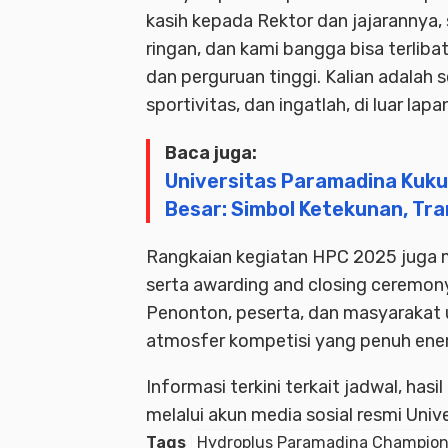
kasih kepada Rektor dan jajarannya, s
ringan, dan kami bangga bisa terlibat
dan perguruan tinggi. Kalian adala
sportivitas, dan ingatlah, di luar la
Baca juga:
Universitas Paramadina Kukuh
Besar: Simbol Ketekunan, Tr
Rangkaian kegiatan HPC 2025 juga m
serta awarding and closing ceremon
Penonton, peserta, dan masyarakat
atmosfer kompetisi yang penuh ener
Informasi terkini terkait jadwal, has
melalui akun media sosial resmi Univ
Tags
Hydroplus Paramadina Champion