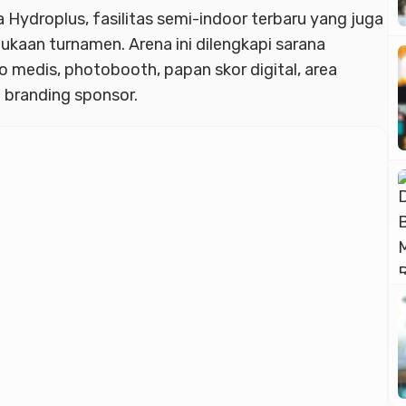
Advertisment
a Hydroplus, fasilitas semi-indoor terbaru yang juga
aan turnamen. Arena ini dilengkapi sarana
o medis, photobooth, papan skor digital, area
n branding sponsor.