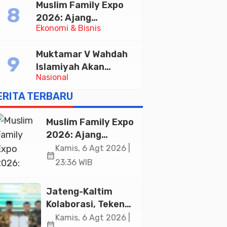
Muslim Family Expo
Pelayanan Publik
2026: Ajang
Ekonomi & Bisnis
Silaturahim dan
Kebangkitan Ekonomi
Muktamar V Wahdah
Halal di Jakarta
Islamiyah Akan
Nasional
Kukuhkan 10.000
Guru Al-Qur’an di
ERITA TERBARU
Masjid Istiqlal
Muslim Family Expo
2026: Ajang
Silaturahim dan
Kamis, 6 Agt 2026 |
calendar_month
Kebangkitan
23:36 WIB
Ekonomi Halal di
Jakarta
Jateng-Kaltim
Kolaborasi, Teken
19 Kerja Sama
Kamis, 6 Agt 2026 |
calendar_month